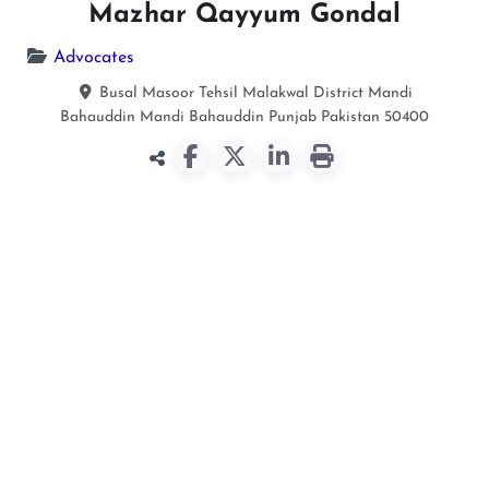
Mazhar Qayyum Gondal
Advocates
Busal Masoor Tehsil Malakwal District Mandi
Bahauddin
Mandi Bahauddin
Punjab
Pakistan
50400