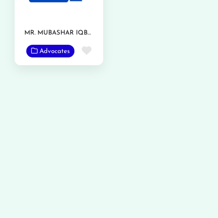
MR. MUBASHAR IQBAL
Favorite
Advocates