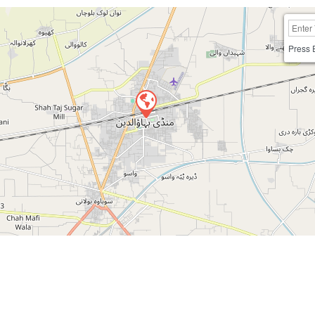
Press 