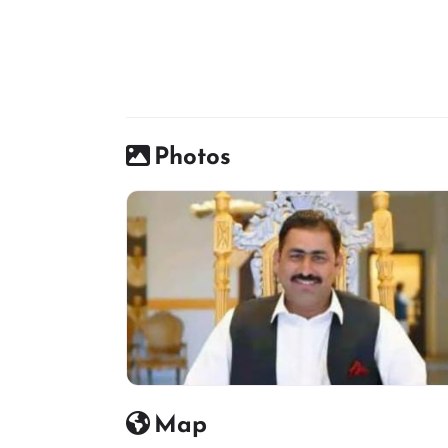
Photos
Map