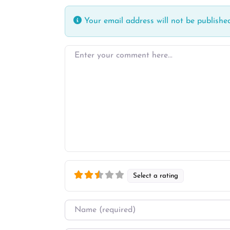
Your email address will not be published
Enter your comment here…
Select a rating
Name
*