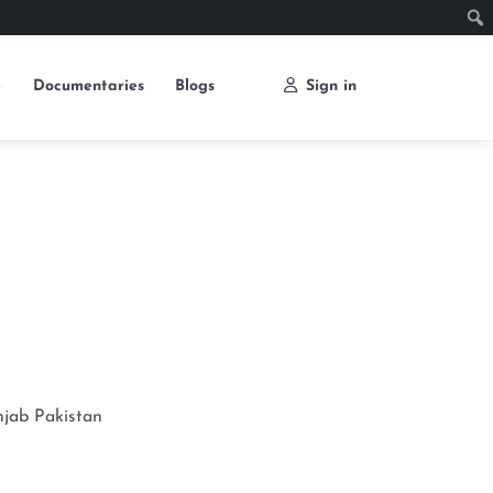
e
Documentaries
Blogs
Sign in
njab
Pakistan