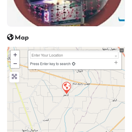
Map
+
−
Press Enter key to search