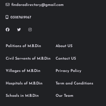
findoradirectory@gmail.com
03187619167
Politions of M.B.Din
About US
Civil Servents of M.B.Din
Contact US
Villages of M.B.Din
Privacy Policy
Hospitals of M.B.Din
Term and Conditions
Schools in M.B.Din
Our Team