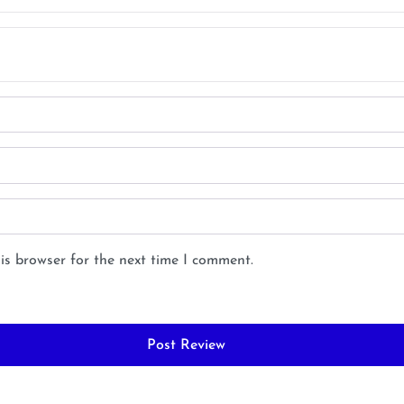
is browser for the next time I comment.