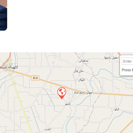
Press 