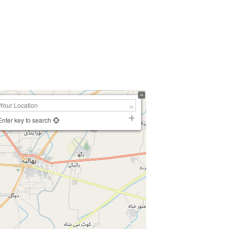
Enter key to search