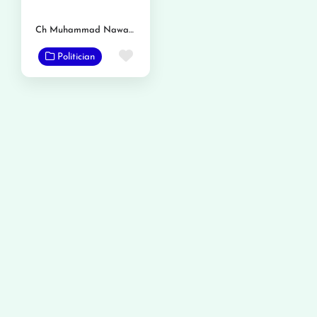
Ch Muhammad Nawaz Panjutha
Favorite
Politician