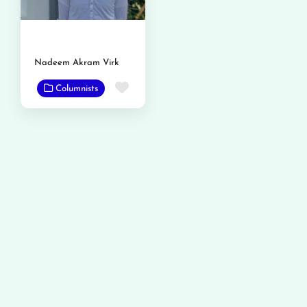
Nadeem Akram Virk
Favorite
Columnists