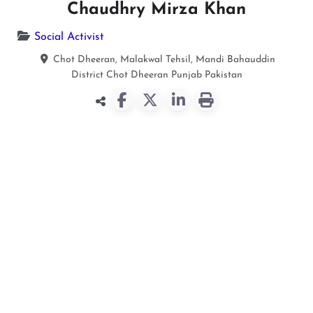
Chaudhry Mirza Khan
Social Activist
Chot Dheeran, Malakwal Tehsil, Mandi Bahauddin
District
Chot Dheeran
Punjab
Pakistan