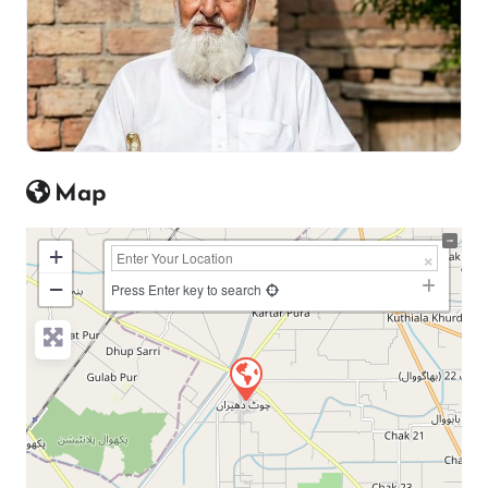
Map
+
−
Press Enter key to search