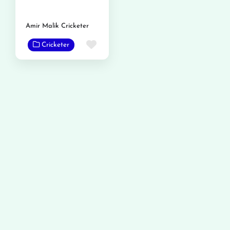
Amir Malik Cricketer
Favorite
Cricketer