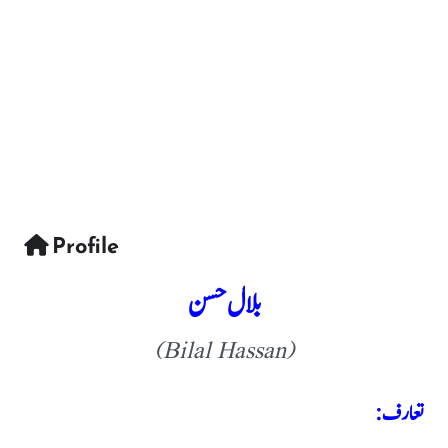
Profile
بلال حسن
(Bilal Hassan)
تعارف: