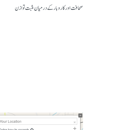
صحافت اور کاروبار کے درمیان مثبت توازن
Enter key to search