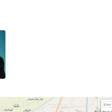
Press 