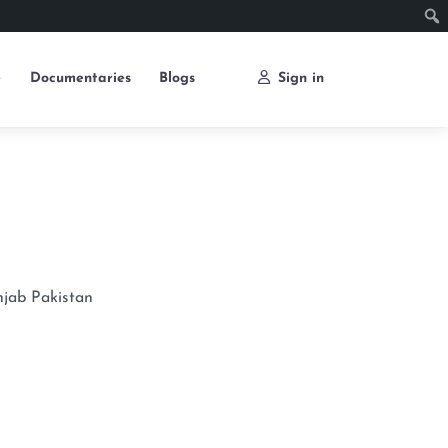
e
Documentaries
Blogs
Sign in
njab
Pakistan