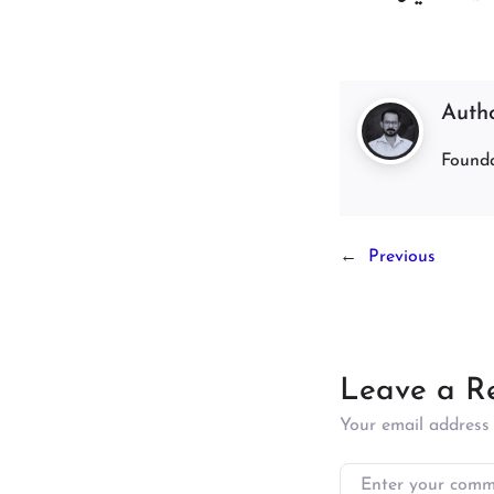
Auth
Founda
←
Previous
Leave a R
Your email address 
Enter your commen