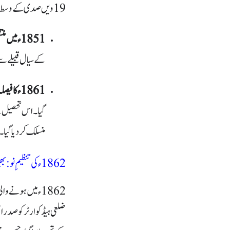
19ویں صدی کے وسط میں انتظامی ڈھانچے کو بہتر بنانے کے لیے کئی اہم تبدیلیاں کی گئیں:
1851ء میں منتقلی:
کے سیال قبیلے س
1861ء کا فیصلہ:
گیا۔ اس تحصیل ک
منسلک کر دیا گیا۔
1862ء کی تنظیمِ نو: بھیرہ اور شاہ پور کا مرکز
1862ء میں ہونے 
ضلعی ہیڈکوارٹر کو صدر ا