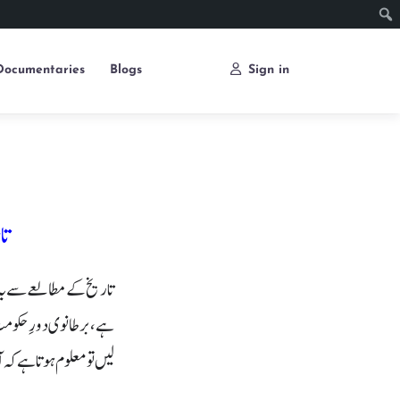
Documentaries
Blogs
Sign in
تا
تاریخ کے مطالعے سے یہ ب
ہے، برطانوی دورِ حکومت م
لیں تو معلوم ہوتا ہے کہ