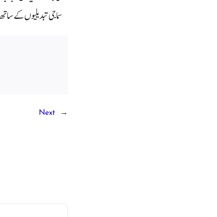
سماجی تبدیلیوں کے ساتھ
Next
→