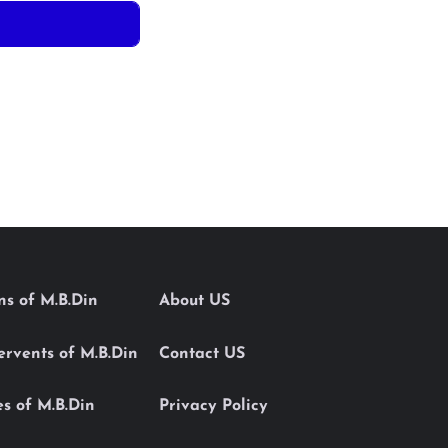
ons of M.B.Din
About US
Servents of M.B.Din
Contact US
es of M.B.Din
Privacy Policy