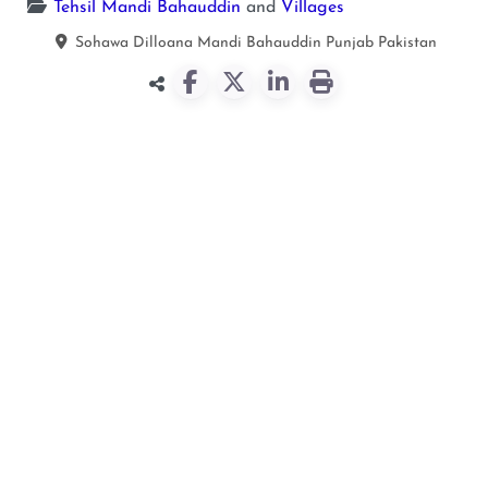
Tehsil Mandi Bahauddin
and
Villages
Sohawa Dilloana
Mandi Bahauddin
Punjab
Pakistan