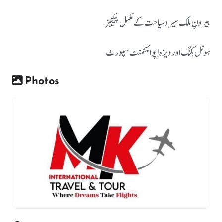
بیرونِ ملک سیر و سیاحت کے مکمل پیکیجز
ہوٹل بکنگ اور ویزہ اپوائنٹمنٹ سپورٹ
Photos