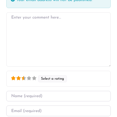
Enter your comment here…
Select a rating
Name
*
Email
*