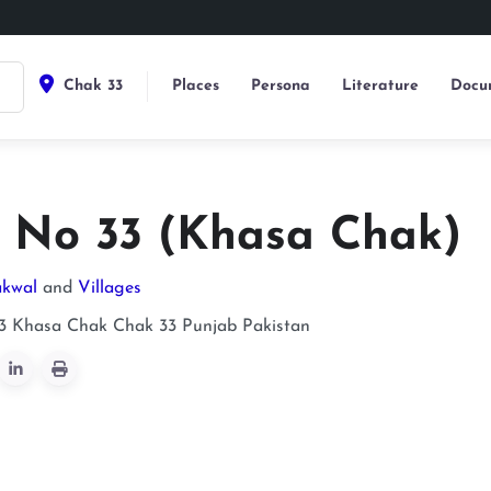
Chak 33
Places
Persona
Literature
Docu
 No 33 (Khasa Chak)
akwal
and
Villages
3 Khasa Chak
Chak 33
Punjab
Pakistan