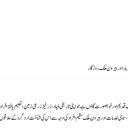
ر اور بیرون ملک روزگار
ا ایک قدیم اور خوبصورت گاؤں ہے جو اپنی تاریخی بنیاد، زرخیز زرعی زمین، تعلیم یافتہ اف
لیم، سماجی خدمات اور بیرون ملک مقیم افراد کی وجہ سے اس کی شناخت اردگرد کے علاق