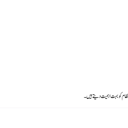
ظام کو بہت اہمیت دیتے ہیں۔