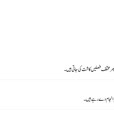
بھر مختلف فصلیں کاشت کی جاتی ہیں۔
سرانجام دے رہے ہیں۔