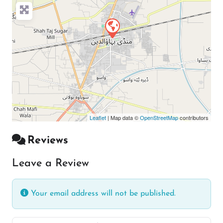
Leaflet
| Map data ©
OpenStreetMap
contributors
Reviews
Leave a Review
Your email address will not be published.
Enter your comment here…