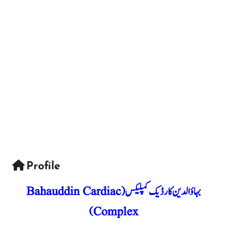
Profile
بہاؤالدین کارڈیک کمپلیکس (Bahauddin Cardiac
Complex)