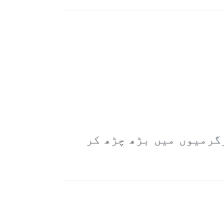
گرمیوں میں بڑھ چڑھ کر