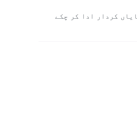
ایاں کردار ادا کر چکے