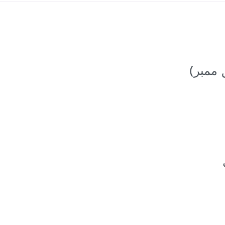
 ممبر)