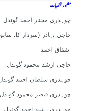
مشہور شخصیات
چوہدری مختار احمد گوندل
حاجی بہادر (سردار کا، سابق
اشفاق احمد
حاجی ارشد محمود گوندل
چوہدری سلطان احمد گوندل
چوہدری قیصر محمود گوندل
چوہدری رشید احمد گوندل