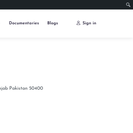
e
Documentaries
Blogs
Sign in
njab
Pakistan
50400