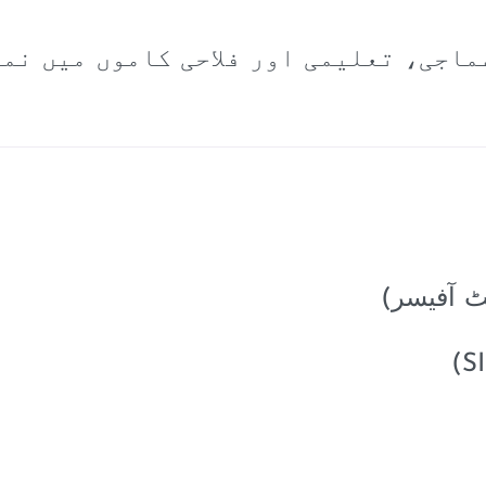
ماجی، تعلیمی اور فلاحی کاموں میں نم