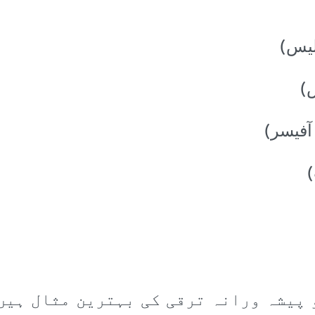
لیس)
)
آفیسر)
)
 پیشہ ورانہ ترقی کی بہترین مثال ہیں