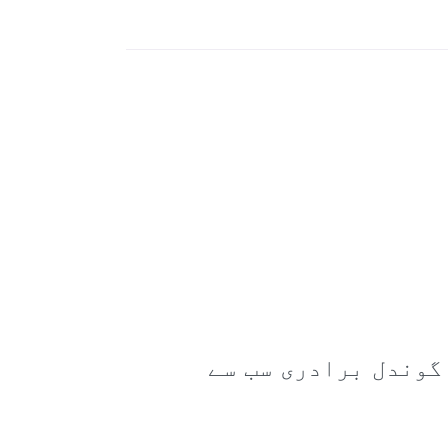
گوندل برادری سب سے