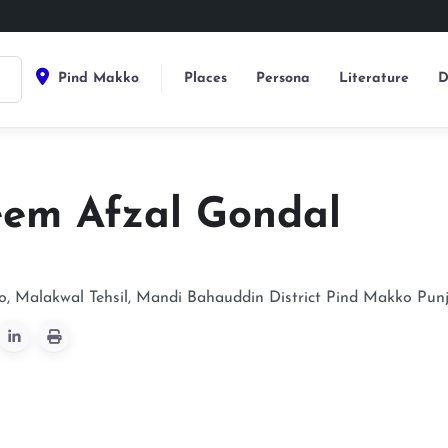
Pind Makko
Places
Persona
Literature
D
em Afzal Gondal
, Malakwal Tehsil, Mandi Bahauddin District
Pind Makko
Pun