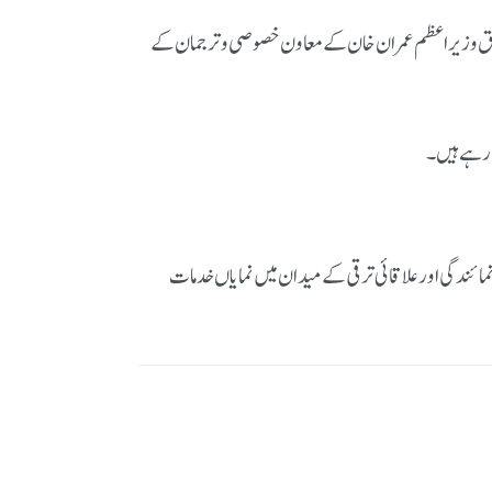
 سابق وزیر اعظم عمران خان کے معاون خصوصی و ترجمان کے
ے رہے ہیں۔
ائندگی اور علاقائی ترقی کے میدان میں نمایاں خدمات