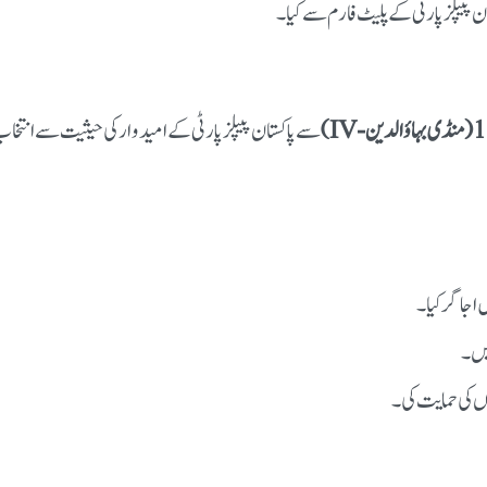
ان پیپلز پارٹی کے پلیٹ فارم سے کیا۔
سے پاکستان پیپلز پارٹی کے امیدوار کی حیثیت سے انتخا
ں اجاگر کیا۔
یں۔
ں کی حمایت کی۔