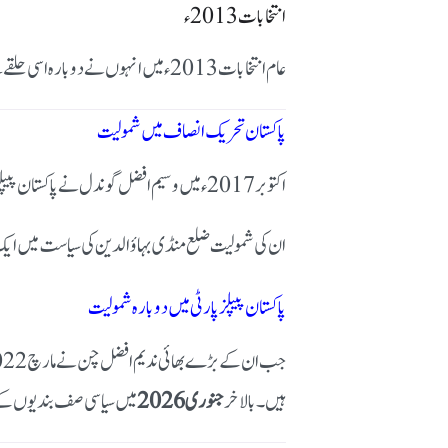
انتخابات 2013ء
عام انتخابات 2013ء میں انہوں نے دوبارہ اسی حلقے سے انتخاب لڑا، تاہم اس مرتبہ کامیابی حاصل نہ کر سکے۔
پاکستان تحریک انصاف میں شمولیت
اکتوبر 2017ء میں وسیم افضل گوندل نے پاکستان پیپلز پارٹی سے علیحدگی اختیار کی اور اسلام آباد میں عمران خان سے ملاقات کے بعد پاکستان تحریک انصاف میں شمولیت اختیار کر لی۔
ان کی شمولیت ضلع منڈی بہاؤالدین کی سیاست میں ایک ا
پاکستان پیپلز پارٹی میں دوبارہ شمولیت
جب ان کے بڑے بھائی ندیم افضل چن نے مارچ 2022 میں دوبارہ پیپلز پارٹی جوائن کی، تو اس وقت
ہیں۔
بالاخر
جنوری 2026
میں سیاسی صف بندیوں کے ب