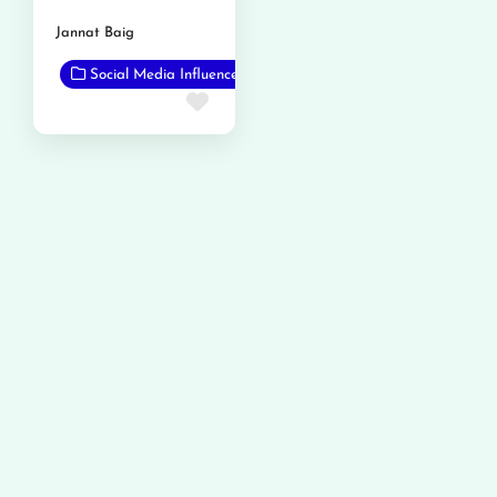
Jannat Baig
Social Media Influencer
Favorite