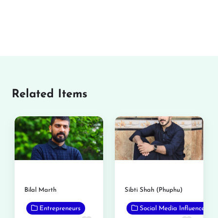
Related Items
Bilal Marth
Sibti Shah (Phuphu)
Entrepreneurs
Social Media Influencer