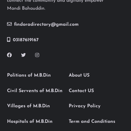
connect the community and digitally empower
Mandi Bahauddin.
findoradirectory@gmail.com
03187619167
Politions of M.B.Din
About US
Civil Servents of M.B.Din
Contact US
Villages of M.B.Din
Privacy Policy
Hospitals of M.B.Din
Term and Conditions