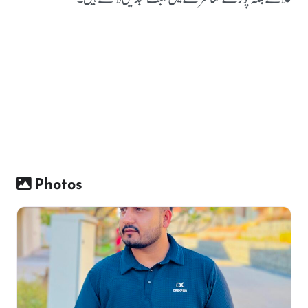
Photos