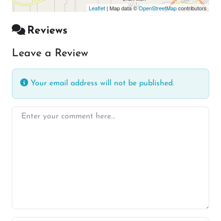
Leaflet
| Map data ©
OpenStreetMap
contributors
Reviews
Leave a Review
Your email address will not be published.
Enter your comment here…