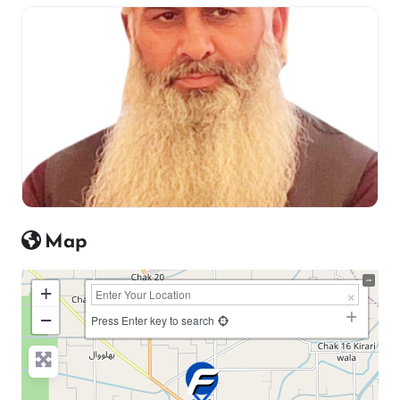
Map
+
−
Press Enter key to search