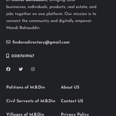
of
Mandi Bahauddin
, bringing local
businesses, individuals, products, real estate, and
jobs together on one platform. Our mission is to
connect the community and digitally empower
Mandi Bahauddin.
findoradirectory@gmail.com
03187619167
Politions of M.B.Din
About US
Civil Servents of M.B.Din
Contact US
Villages of M.B.Din
Privacy Policy