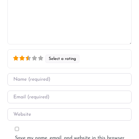
Select a rating
Name
*
Email
*
Website
Save my name, email, and website in this browser