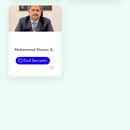
Muhammad Nawaz Gondal
Civil Servants
Favorite