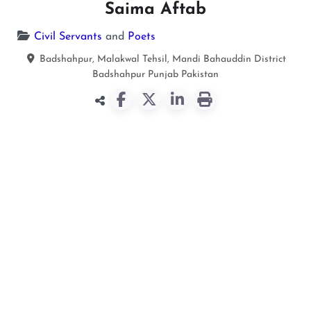
Saima Aftab
Civil Servants
and
Poets
Badshahpur, Malakwal Tehsil, Mandi Bahauddin District
Badshahpur
Punjab
Pakistan