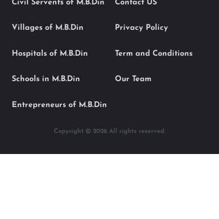
Civil Servents of M.B.Din
Contact US
Villages of M.B.Din
Privacy Policy
Hospitals of M.B.Din
Term and Conditions
Schools in M.B.Din
Our Team
Entrepreneurs of M.B.Din
Copyright © 2026 All rights reserved.