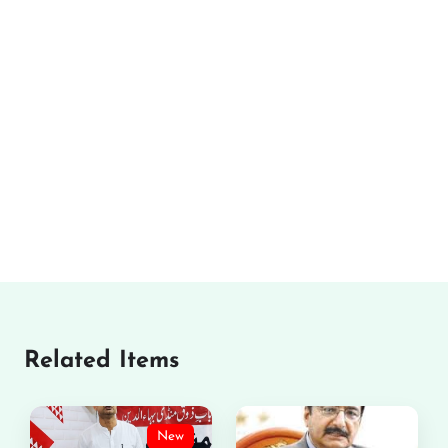
Related Items
New