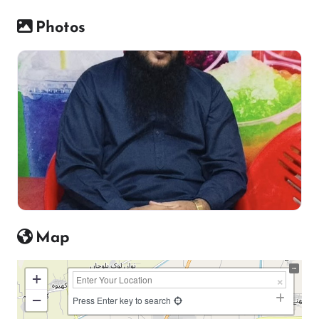
Photos
Map
+
−
Press Enter key to search