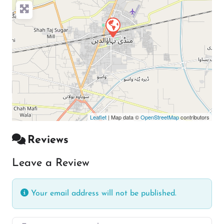
Leaflet
| Map data ©
OpenStreetMap
contributors
Reviews
Leave a Review
Your email address will not be published.
Enter your comment here…