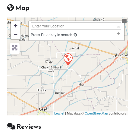
Map
+
−
Press Enter key to search
Leaflet
| Map data ©
OpenStreetMap
contributors
Reviews