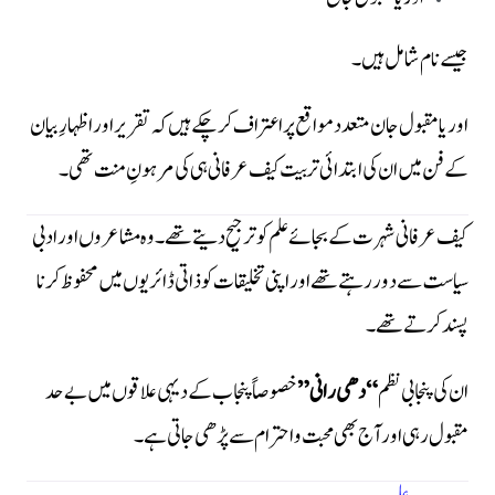
جیسے نام شامل ہیں۔
اوریا مقبول جان متعدد مواقع پر اعتراف کر چکے ہیں کہ تقریر اور اظہارِ بیان
کے فن میں ان کی ابتدائی تربیت کیف عرفانی ہی کی مرہونِ منت تھی۔
کیف عرفانی شہرت کے بجائے علم کو ترجیح دیتے تھے۔ وہ مشاعروں اور ادبی
سیاست سے دور رہتے تھے اور اپنی تخلیقات کو ذاتی ڈائریوں میں محفوظ کرنا
پسند کرتے تھے۔
ان کی پنجابی نظم
“دھی رانی”
خصوصاً پنجاب کے دیہی علاقوں میں بے حد
مقبول رہی اور آج بھی محبت و احترام سے پڑھی جاتی ہے۔