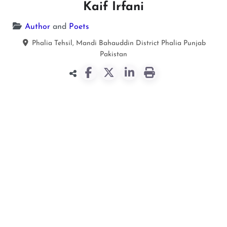
Kaif Irfani
Author
and
Poets
Phalia Tehsil, Mandi Bahauddin District
Phalia
Punjab
Pakistan