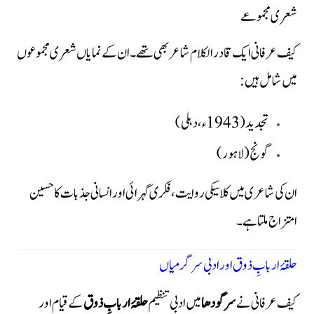
شعری مجموعے
کیف عرفانی ایک قادرالکلام شاعر بھی تھے۔ ان کے نمایاں شعری مجموعوں
میں شامل ہیں:
تجدید
(1943ء، دہلی)
گونج
(لاہور)
ان کی شاعری میں کلاسیکی روایت، فکری گہرائی اور انسانی جذبات کا حسین
امتزاج ملتا ہے۔
حلقۂ اربابِ ذوق اور ادبی سرگرمیاں
کیف عرفانی نے
سرگودھا
میں ادبی تنظیم
حلقۂ اربابِ ذوق
کے قیام اور