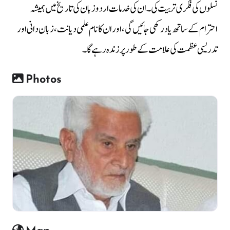
نسلوں کی فکری تربیت کی۔ ان کی خدمات اردو زبان کی تاریخ میں ہمیشہ
احترام کے ساتھ یاد رکھی جائیں گی، اور ان کا نام علمی دیانت، زبان دانی اور
تدریسی عظمت کی علامت کے طور پر زندہ رہے گا۔
Photos