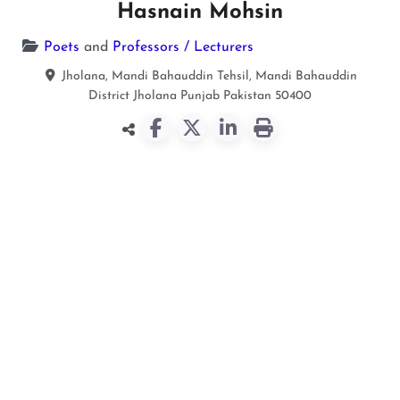
Hasnain Mohsin
Poets
and
Professors / Lecturers
Jholana, Mandi Bahauddin Tehsil, Mandi Bahauddin
District
Jholana
Punjab
Pakistan
50400