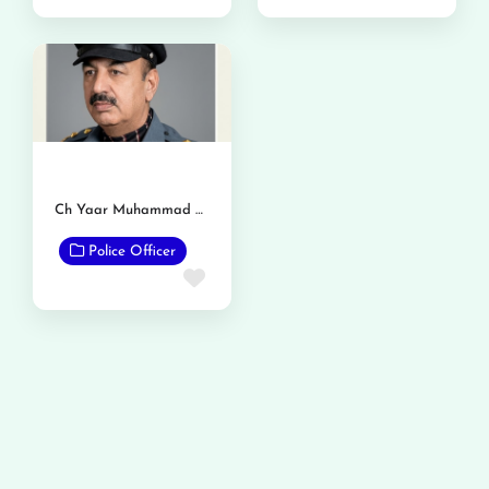
Ch Yaar Muhammad Duriyana
Police Officer
Favorite