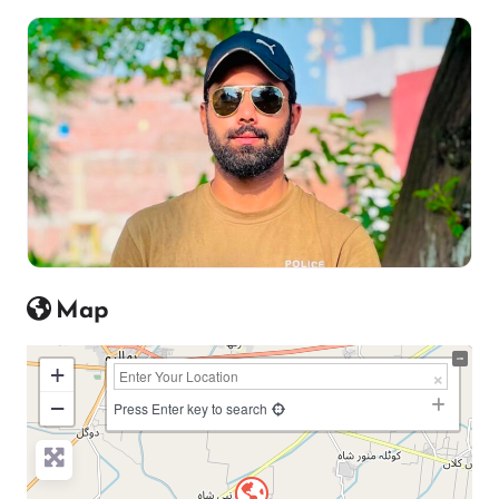
Map
+
−
Press Enter key to search