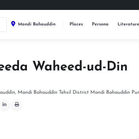
Mandi Bahauddin
Places
Persona
Literatur
eda Waheed-ud-Din
uddin, Mandi Bahauddin Tehsil District
Mandi Bahauddin
Pu