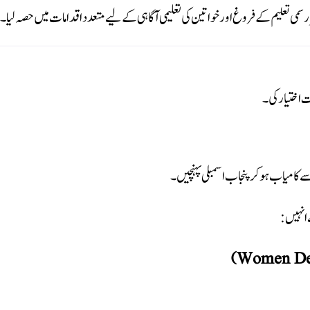
 تعلیم کے فروغ اور خواتین کی تعلیمی آگاہی کے لیے متعدد اقدامات میں حصہ لیا۔
 اختیار کی۔
 انہیں: