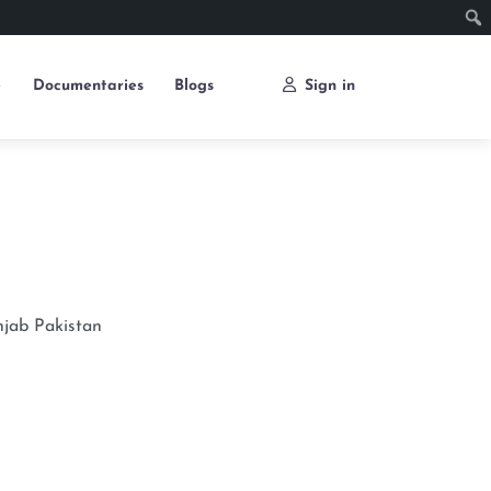
e
Documentaries
Blogs
Sign in
njab
Pakistan