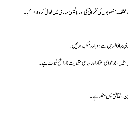
مختلف منصوبوں کی نگرانی کی اور پالیسی سازی میں فعال کردار ادا کیا۔
یں، جو عوامی اعتماد اور سیاسی مقبولیت کا واضح ثبوت ہے۔
ن الثقافتی پس منظر ہے۔