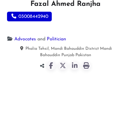
Fazal Ahmed Ranjha
03008442940
Advocates
and
Politician
Phalia Tehsil, Mandi Bahauddin District
Mandi
Bahauddin
Punjab
Pakistan