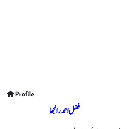
Profile
فضل احمد رانجھا