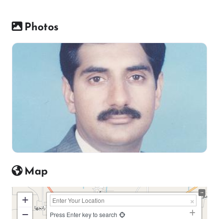
Photos
Map
+
−
Press Enter key to search