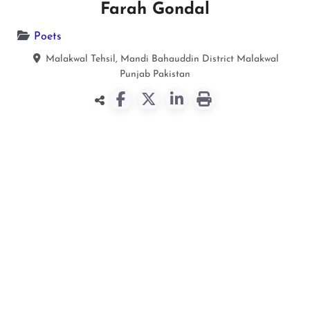
Farah Gondal
Poets
Malakwal Tehsil, Mandi Bahauddin District
Malakwal
Punjab
Pakistan