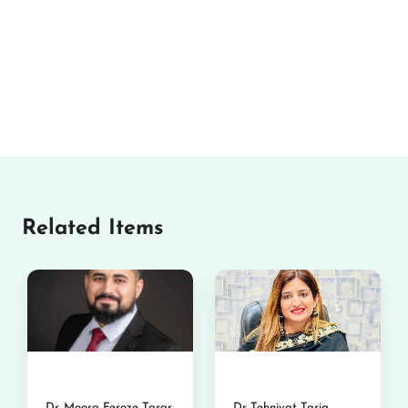
Related Items
Dr. Moosa Feroze Tarar
Dr Tehniyat Tariq