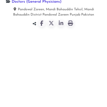
Doctors (General Physicians)
Pandowal Zareen, Mandi Bahauddin Tehsil, Mandi
Bahauddin District
Pandowal Zareen
Punjab
Pakistan