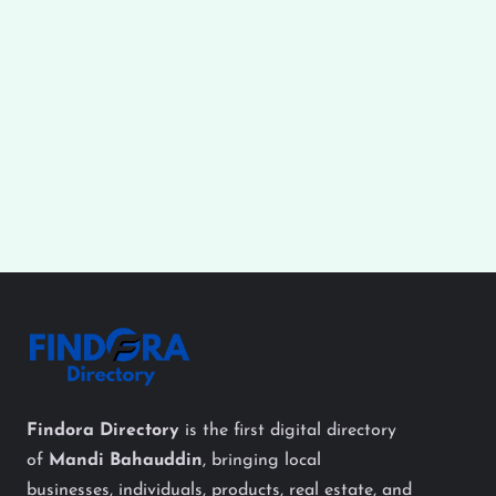
Findora Directory
is the first digital directory
of
Mandi Bahauddin
, bringing local
businesses, individuals, products, real estate, and