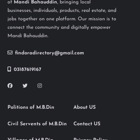
of
Mandi Bahauddin
, bringing local
businesses, individuals, products, real estate, and
jobs together on one platform. Our mission is to
connect the community and digitally empower
Mandi Bahauddin.
findoradirectory@gmail.com
03187619167
Politions of M.B.Din
About US
Civil Servents of M.B.Din
Contact US