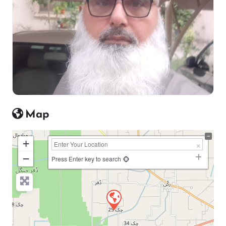
Map
+
−
Press Enter key to search