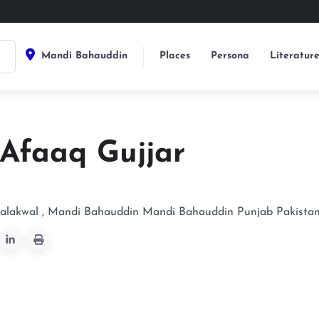
Mandi Bahauddin
Places
Persona
Literatur
 Afaaq Gujjar
alakwal , Mandi Bahauddin
Mandi Bahauddin
Punjab
Pakista