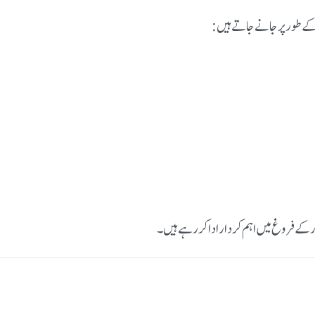
کے طور پر جانے جاتے ہیں:
کے فروغ میں اہم کردار ادا کر رہے ہیں۔